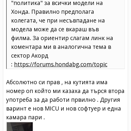
"политика" за всички модели на
Хонда. Правилно предполага
колегата, че при несъвпадане на
модела може да се вкараш във
филма. За ориентир слагам линк на
коментара ми в аналогична тема в
сектор Акорд
:
https://forums.hondabg.com/topic
Абсолютно си прав , на кутията има
номер оп който ми казаха да търся втора
употреба за да работи првилно . Другия
варинт е нов MICU и нов софтуер и една
камара пари .