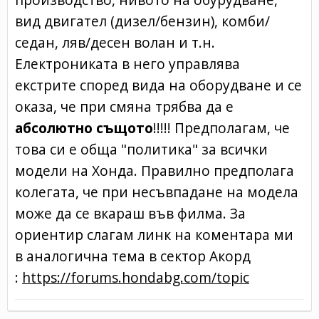
вид двигател (дизел/бензин), комби/
седан, ляв/десен волан и т.н.
Електрониката в него управлява
екстрите според вида на оборудване и се
оказа, че при смяна трябва да е
абсолютно същото
!!!!! Предполагам, че
това си е обща "политика" за всички
модели на Хонда. Правилно предполага
колегата, че при несъвпадане на модела
може да се вкараш във филма. За
ориентир слагам линк на коментара ми
в аналогична тема в сектор Акорд
:
https://forums.hondabg.com/topic