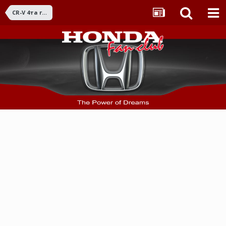
CR-V 4та ген. (2012 - 2016)