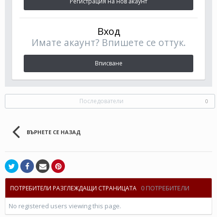
Регистрация на нов акаунт
Вход
Имате акаунт? Впишете се оттук.
Вписване
Последователи
0
ВЪРНЕТЕ СЕ НАЗАД
0 ПОТРЕБИТЕЛИ
ПОТРЕБИТЕЛИ РАЗГЛЕЖДАЩИ СТРАНИЦАТА
No registered users viewing this page.