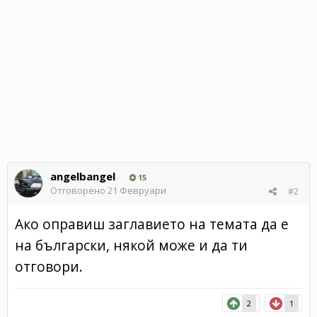
angelbangel
15
Отговорено
21 Февруари
#2
Ако оправиш заглавието на темата да е
на български, някой може и да ти
отговори.
2
1