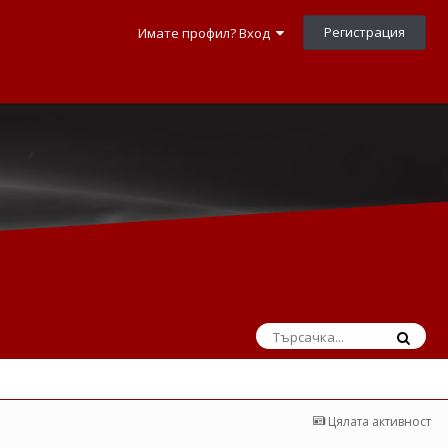
Регистрация
Имате профил? Вход
Цялата активност