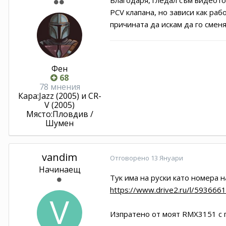
PCV клапана, но зависи как ра
причината да искам да го смен
Фен
68
78 мнения
Кара:
Jazz (2005) и CR-
V (2005)
Място:
Пловдив /
Шумен
vandim
Отговорено
13 Януари
Начинаещ
Тук има на руски като номера 
https://www.drive2.ru/l/59366
Изпратено от моят RMX3151 с 