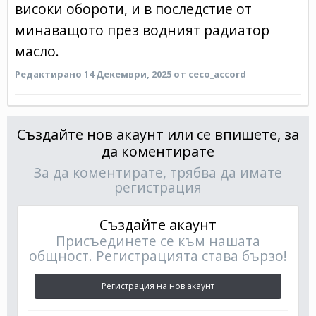
високи обороти, и в последстие от
минаващото през водният радиатор
масло.
Редактирано
14 Декември, 2025
от ceco_accord
Създайте нов акаунт или се впишете, за
да коментирате
За да коментирате, трябва да имате
регистрация
Създайте акаунт
Присъединете се към нашата
общност. Регистрацията става бързо!
Регистрация на нов акаунт