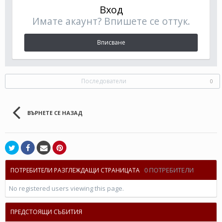
Вход
Имате акаунт? Впишете се оттук.
Вписване
Последователи
0
ВЪРНЕТЕ СЕ НАЗАД
0 ПОТРЕБИТЕЛИ
ПОТРЕБИТЕЛИ РАЗГЛЕЖДАЩИ СТРАНИЦАТА
No registered users viewing this page.
ПРЕДСТОЯЩИ СЪБИТИЯ