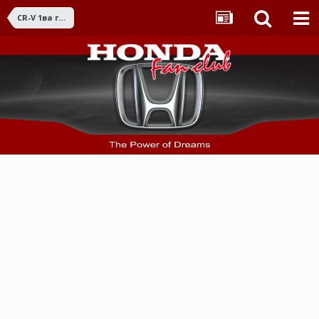
CR-V 1ва ген. (1995 - 2001)