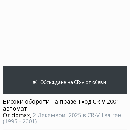
Обсъждане на CR-V от обяви
Високи обороти на празен ход CR-V 2001
автомат
От
dpmax
,
2 Декември, 2025
в
CR-V 1ва ген.
(1995 - 2001)