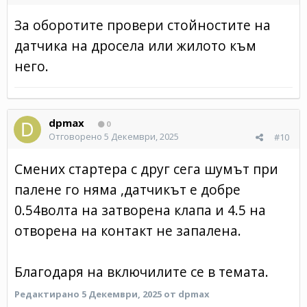
За оборотите провери стойностите на
датчика на дросела или жилото към
него.
dpmax
0
Отговорено
5 Декември, 2025
#10
Смених стартера с друг сега шумът при
палене го няма ,датчикът е добре
0.54волта на затворена клапа и 4.5 на
отворена на контакт не запалена.
Благодаря на включилите се в темата.
Редактирано
5 Декември, 2025
от dpmax