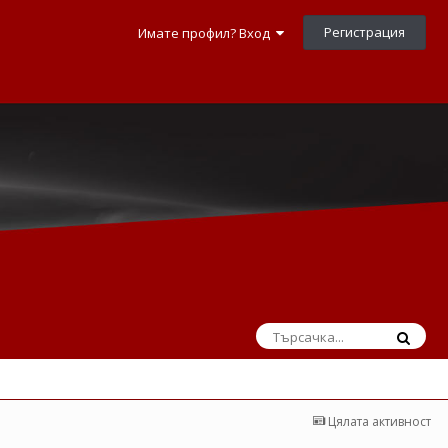
Регистрация
Имате профил? Вход
Цялата активност