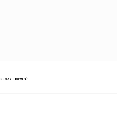
о ли е някога?