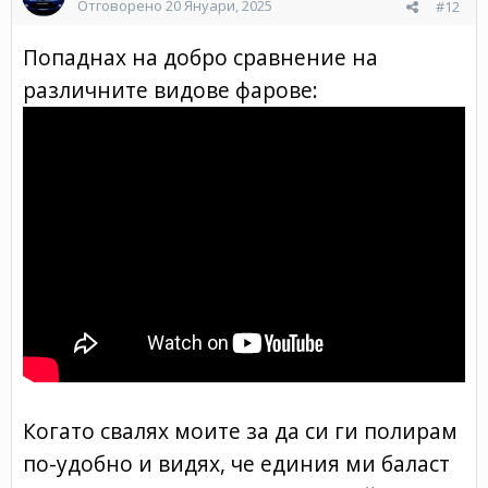
Отговорено
20 Януари, 2025
#12
Попаднах на добро сравнение на
различните видове фарове:
Когато свалях моите за да си ги полирам
по-удобно и видях, че единия ми баласт