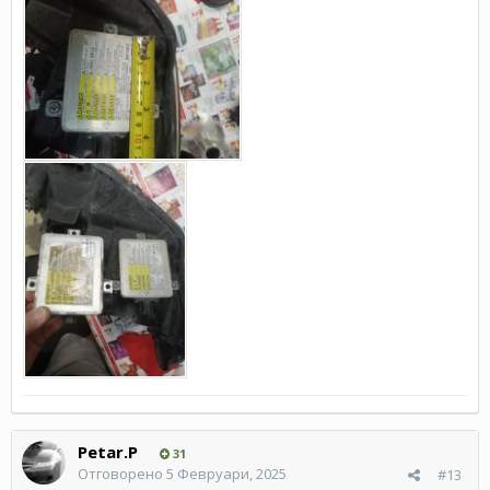
Petar.P
31
Отговорено
5 Февруари, 2025
#13