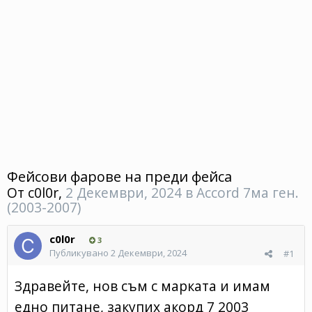
Фейсови фарове на преди фейса
От
c0l0r
,
2 Декември, 2024
в
Accord 7ма ген.
(2003-2007)
c0l0r
3
Публикувано
2 Декември, 2024
#1
Здравейте, нов съм с марката и имам
едно питане, закупих акорд 7 2003