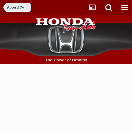
Accord 7ма ген. (2003-2007)