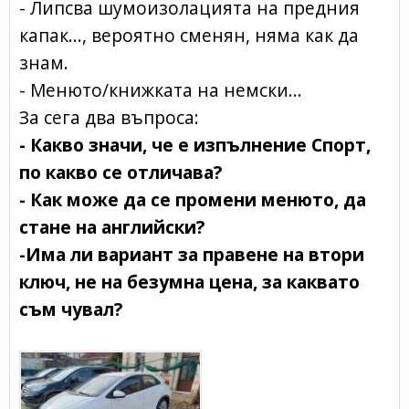
- Липсва шумоизолацията на предния
капак..., вероятно сменян, няма как да
знам.
- Менюто/книжката на немски...
За сега два въпроса:
- Какво значи, че е изпълнение Спорт,
по какво се отличава?
- Как може да се промени менюто, да
стане на английски?
-Има ли вариант за правене на втори
ключ, не на безумна цена, за каквато
съм чувал?