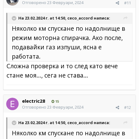
Отговорено
23 Февруари, 2024
#11
На 23.02.2024 г. at 14:50,
ceco_accord
написа:
Няколко км спускане по надолнище в
режим моторна спирачка. Ако после,
подавайки газ изпуши, ясна е
работата.
Сложна проверка и то след като вече
стане моя..., сега не става...
electric28
15
Отговорено
23 Февруари, 2024
#12
На 23.02.2024 г. at 14:50,
ceco_accord
написа:
Няколко км спускане по надолнище в