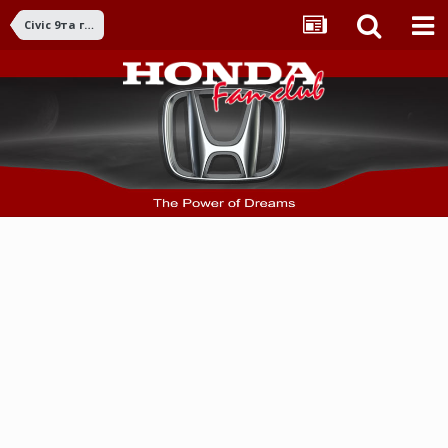
Civic 9та ген. (2012-2016)