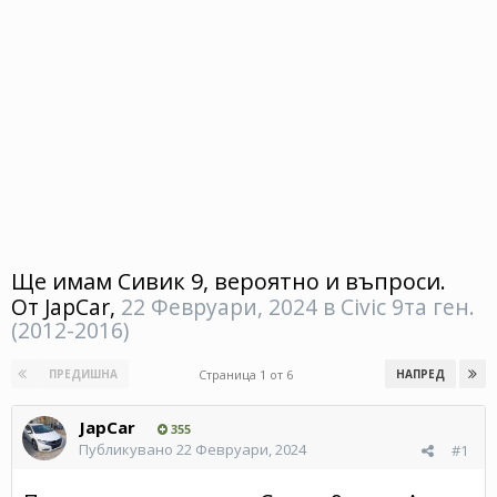
Ще имам Сивик 9, вероятно и въпроси.
От
JapCar
,
22 Февруари, 2024
в
Civic 9та ген.
(2012-2016)
Страница 1 от 6
ПРЕДИШНА
НАПРЕД
JapCar
355
Публикувано
22 Февруари, 2024
#1