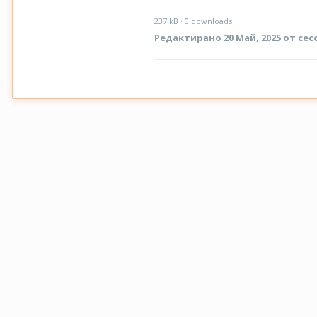
237 kB · 0 downloads
Редактирано
20 Май, 2025
от cec