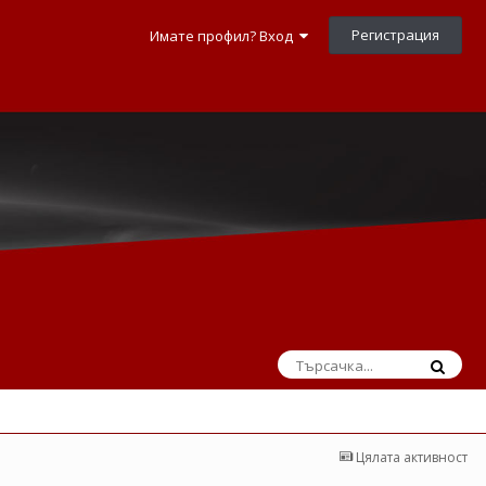
Регистрация
Имате профил? Вход
Цялата активност