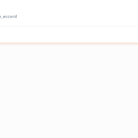
o_accord