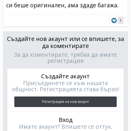
си беше оригинален, ама здаде багажа.
1
Създайте нов акаунт или се впишете, за
да коментирате
За да коментирате, трябва да имате
регистрация
Създайте акаунт
Присъединете се към нашата
общност. Регистрацията става бързо!
Регистрация на нов акаунт
Вход
Имате акаунт? Впишете се оттук.