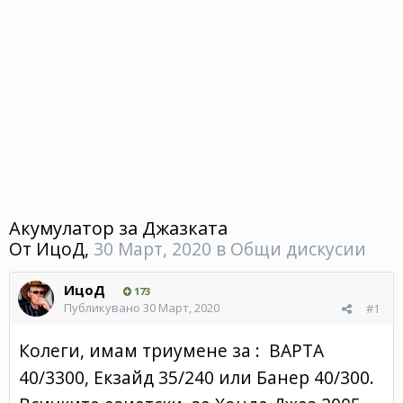
Акумулатор за Джазката
От
ИцоД
,
30 Март, 2020
в
Общи дискусии
ИцоД
173
Публикувано
30 Март, 2020
#1
Колеги, имам триумене за
:
ВАРТА
40/3300, Екзайд 35/240 или Банер 40/300.