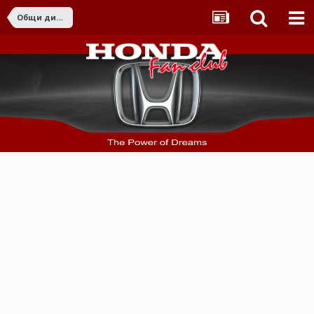
Общи дискусии