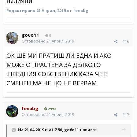
налични.
Редактирано
21 Април, 2019
от fenabg
go6o11
0
Отговорено
21 Април, 2019
#16
ОК ЩЕ МИ ПРАТИШ ЛИ ЕДНА И АКО
МОЖЕ О ПРАСТЕНА ЗА ДЕЛКОТО
,ПРЕДНИЯ СОБСТВЕНИК КАЗА ЧЕ Е
СМЕНЕН МА НЕЩО НЕ ВЕРВАМ
fenabg
2990
Отговорено
21 Април, 2019
#17
На 21.04.2019 г. at 7:50,
go6o11
написа: