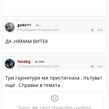
go6o11
0
Отговорено
22 Април, 2019
#20
ДА .НЯМАМ ВИТЕК
fenabg
2990
Отговорено
24 Април, 2019
#21
Три гарнитури ми пристигнаха , пътуват
още . Справки в темата .