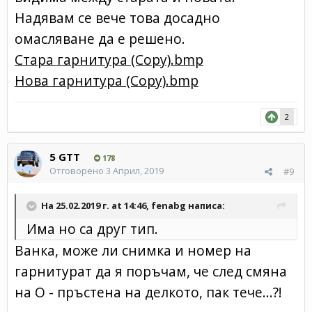
Надявам се вече това досадно
омасляване да е решено.
Стара гарнитура (Copy).bmp
Нова гарнитура (Copy).bmp
2
5 GTT
178
Отговорено
3 Април, 2019
#9
На 25.02.2019 г. at 14:46,
fenabg
написа:
Има но са друг тип.
Ванка, може ли снимка и номер на
гарнитурат да я поръчам, че след смяна
на О - пръстена на делкото, пак тече...?!