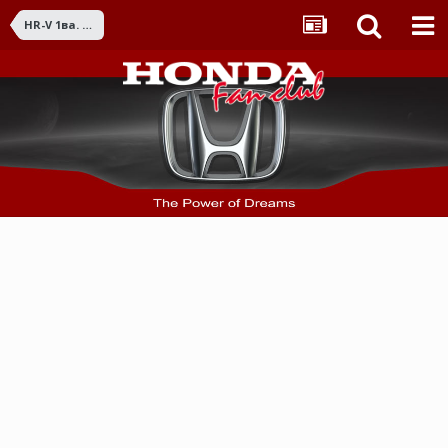
HR-V 1ва. (1998 - 2006)