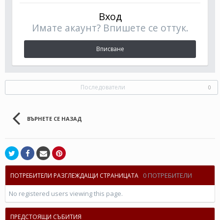
Вход
Имате акаунт? Впишете се оттук.
Вписване
Последователи
0
ВЪРНЕТЕ СЕ НАЗАД
0 ПОТРЕБИТЕЛИ
ПОТРЕБИТЕЛИ РАЗГЛЕЖДАЩИ СТРАНИЦАТА
No registered users viewing this page.
ПРЕДСТОЯЩИ СЪБИТИЯ