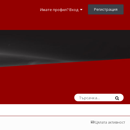
Регистрация
Имате профил? Вход
Цялата активност