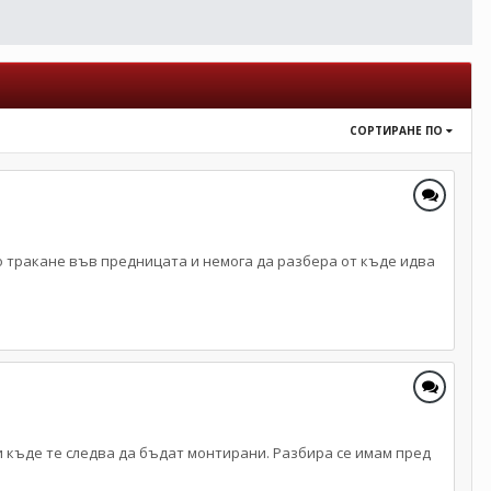
СОРТИРАНЕ ПО
но тракане във предницата и немога да разбера от къде идва
а и къде те следва да бъдат монтирани. Разбира се имам пред