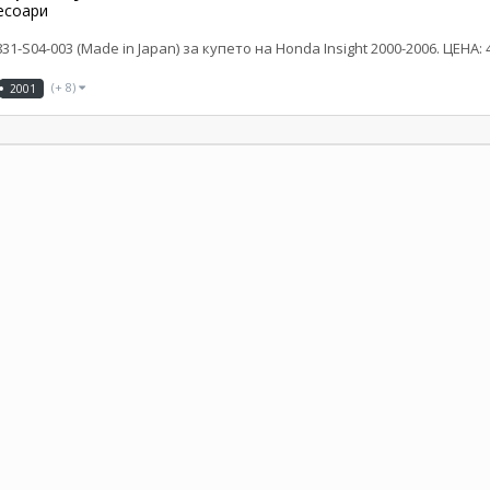
есоари
S04-003 (Made in Japan) за купето на Honda Insight 2000-2006. ЦЕНА: 
(+ 8)
2001