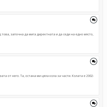
 това, започна да мига директната и да седи на едно място,
та от него. Та, остана ми цяла кола за части. Колата е 2002-