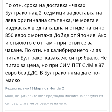
По отн. срока на доставка - чаках
Бултрако над 2 седмици за доставка на
лява оригинална стъпенка, че моята я
изджасках в една кашпа и отиде на кино.
850 евро с монтажа.Дойде от Япония. Ако
и стъклото е от там - приготви се за
чакане. По отн. на калибрирането -и аз
питах Бултрако, казаха,че си трябвало. Не
питах за цена, но при СИМ ПЕТ СИМ е 87
евро без ДДС. В Бултрако няма да е по-
малко
Редактирано
18 Март
от Honda_Z
Моля, не цитирайте цяло предходно мнение! По презумпция
се предполага, че отговаряте на него.