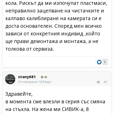
кола. Рискът да ми изпочупат пластмаси,
неправилно зацепване на чистачките и
калпаво калиблиране на камерата си е
доста основателен. Според мен всичко
зависи от конкретния индивид ,който
ще прави демонтажа и монтажа, а не
толкова от сервиза.
1
stany681
43
Отговорено
18 Март
#7
Здравейте,
в момента сме влезли в серия със смяна
на стъкла. На жена ми СИВИК-а, 8