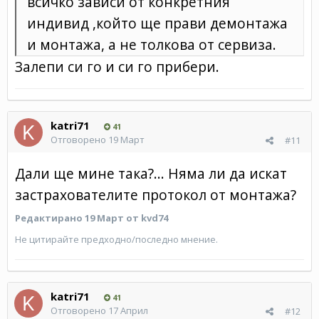
всичко зависи от конкретния
индивид ,който ще прави демонтажа
и монтажа, а не толкова от сервиза.
Залепи си го и си го прибери.
katri71
41
Отговорено
19 Март
#11
Дали ще мине така?... Няма ли да искат
застрахователите протокол от монтажа?
Редактирано
19 Март
от kvd74
Не цитирайте предходно/последно мнение.
katri71
41
Отговорено
17 Април
#12