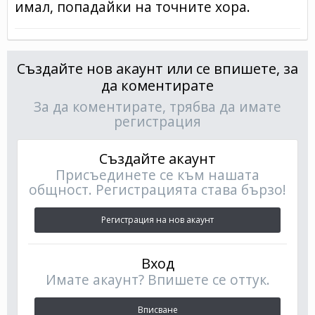
имал, попадайки на точните хора.
Създайте нов акаунт или се впишете, за
да коментирате
За да коментирате, трябва да имате
регистрация
Създайте акаунт
Присъединете се към нашата
общност. Регистрацията става бързо!
Регистрация на нов акаунт
Вход
Имате акаунт? Впишете се оттук.
Вписване