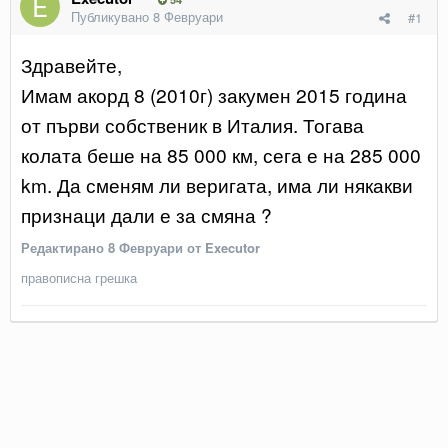
Публикувано
8 Февруари
#1
Здравейте,
Имам акорд 8 (2010г) закумен 2015 година
от първи собственик в Италия. Тогава
колата беше на 85 000 км, сега е на 285 000
km. Да сменям ли веригата, има ли някакви
признаци дали е за смяна ?
Редактирано
8 Февруари
от Executor
правописна грешка