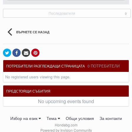
Последователи
0
ВЪРНЕТЕ СЕ НАЗАД
0 ПОТРЕБИТЕЛИ
ПОТРЕБИТЕЛИ РАЗГЛЕЖДАЩИ СТРАНИЦАТА
No registered users viewing this page.
ПРЕДСТОЯЩИ СЪБИТИЯ
No upcoming events found
Избор на език
Тема
Общи условия
За контакти
Hondabg.com
Powered by Invision Community