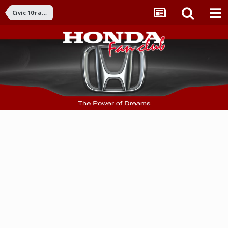
Civic 10та ген. (2017-2021)