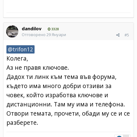
dandilov
3328
Отговорено
29 Януари
#5
@trifon12
Колега,
Аз не правя ключове.
Дадох ти линк към тема във форума,
където има много добри отзиви за
човек, който изработва ключове и
дистанционни. Там му има и телефона.
Отвори темата, прочети, обади му се и се
разберете.