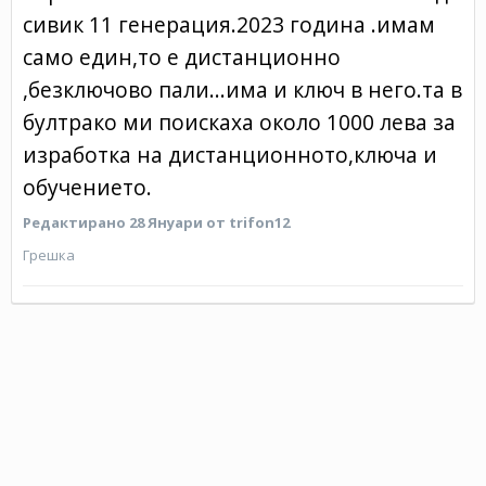
сивик 11 генерация.2023 година .имам
само един,то е дистанционно
,безключово пали...има и ключ в него.та в
бултрако ми поискаха около 1000 лева за
изработка на дистанционното,ключа и
обучението.
Редактирано
28 Януари
от trifon12
Грешка