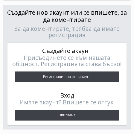
Създайте нов акаунт или се впишете, за
да коментирате
За да коментирате, трябва да имате
регистрация
Създайте акаунт
Присъединете се към нашата
общност. Регистрацията става бързо!
Регистрация на нов акаунт
Вход
Имате акаунт? Впишете се оттук.
Вписване