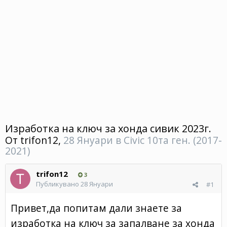
Изработка на ключ за хонда сивик 2023г.
От
trifon12
,
28 Януари
в
Civic 10та ген. (2017-
2021)
trifon12
3
Публикувано
28 Януари
#1
Привет,да попитам дали знаете за
изработка на ключ за запалване за хонда