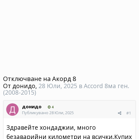
Отключване на Акорд 8
От
донидо
,
28 Юли, 2025
в
Accord 8ма ген.
(2008-2015)
донидо
4
Публикувано
28 Юли, 2025
#1
Здравейте хондаджии, много
безаварийни километри на всички.Купих