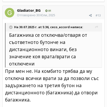
Gladiator_BG
81
Отговорено
30 Юли, 2025
#13
На 30.07.2025 г. at 5:36,
ceco_accord
написа:
Багажника се отключва/отваря от
съответното бутонче на
дистанционното винаги, без
значение коя врата/врати са
отключени
При мен не. На комбито трябва да му
отключа всички врати за да позволи със
задържането на третия бутон на
дистанционното (багажника) да отвори
багажника.