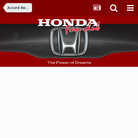
Accord 8ма ген. (2008-2015)