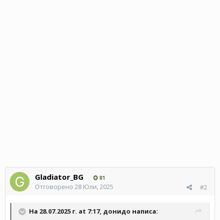
Gladiator_BG
81
Отговорено
28 Юли, 2025
#2
На 28.07.2025 г. at 7:17,
донидо
написа: