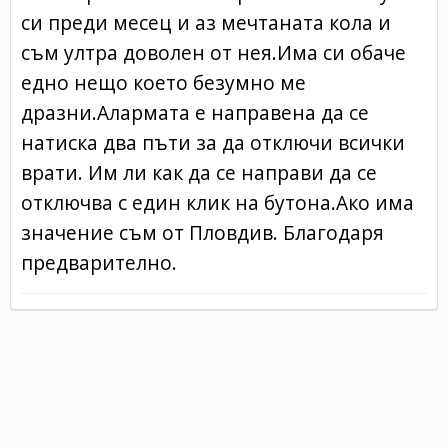
си преди месец и аз мечтаната кола и
съм ултра доволен от нея.Има си обаче
едно нещо което безумно ме
дразни.Алармата е направена да се
натиска два пъти за да отключи всички
врати. Им ли как да се направи да се
отключва с един клик на бутона.Ако има
значение съм от Пловдив. Благодаря
предварително.