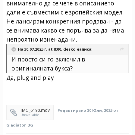
внимателно да се чете в описанието
дали е съвместим с европейския модел.
Не лансирам конкретния продавач - да
се внимава какво се поръчва за да няма
непроятно изненадани.
На 30.07.2025 г. at 8:00,
desko
написа:
И просто си го включил в
оригиналната букса?
Да, plug and play
IMG_6190.mov
Редактирано
30 Юли, 2025
от
Unavailable
Gladiator_BG