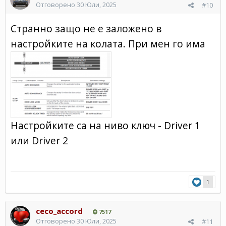
Отговорено
30 Юли, 2025
#10
Странно защо не е заложено в
настройките на колата. При мен го има
Настройките са на ниво ключ - Driver 1
или Driver 2
1
ceco_accord
7517
Отговорено
30 Юли, 2025
#11