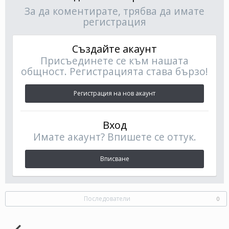
За да коментирате, трябва да имате
регистрация
Създайте акаунт
Присъединете се към нашата
общност. Регистрацията става бързо!
Регистрация на нов акаунт
Вход
Имате акаунт? Впишете се оттук.
Вписване
Последователи
0