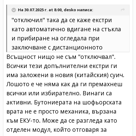
На 30.07.2025 г. at 8:00,
desko
написа:
"отключил" така да се каже екстри
като автоматично вдигане на стъкла
и прибиране на огледала при
заключване с дистанционното
Всъщност нищо не съм "отключвал".
Всички тези допълнителни екстри ги
има заложени в новия (китайския) суич.
Лошото е че няма как да ги премахнеш
всички или избирателно. Винаги са
активни. Бутониерата на шофьорската
врата не е просто механика, вързана
към ЕКУ-то. Може да се разгледа като
отделен модул, който отговаря за