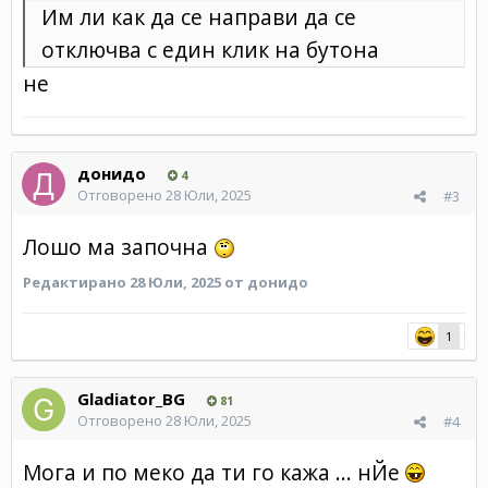
Им ли как да се направи да се
отключва с един клик на бутона
не
донидо
4
Отговорено
28 Юли, 2025
#3
Лошо ма започна
Редактирано
28 Юли, 2025
от донидо
1
Gladiator_BG
81
Отговорено
28 Юли, 2025
#4
Мога и по меко да ти го кажа ... нЙе