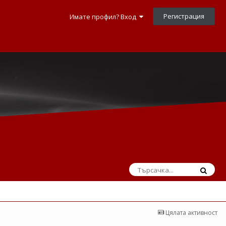
Регистрация
Имате профил? Вход
Цялата активност