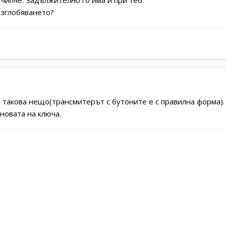
азглобяването?
 такова нещо(трансмитерът с бутоните е с правилна форма).
новата на ключа.