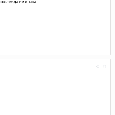
изглежда не е така
#5