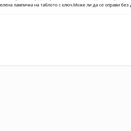
зелена лампичка на таблото с ключ.Може ли да се оправи без д