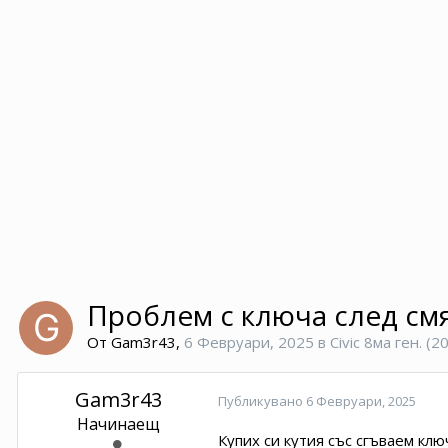
Проблем с ключа след смя
От
Gam3r43
,
6 Февруари, 2025
в
Civic 8ма ген. (
Gam3r43
Публикувано
6 Февруари, 2025
Начинаещ
Купих си кутия със сгъваем клю