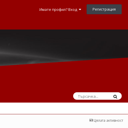
Регистрация
Имате профил? Вход
Цялата активност