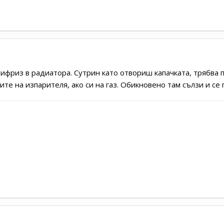
тифриз в радиатора. Сутрин като отвориш капачката, трябва 
те на изпарителя, ако си на газ. Обикновено там сълзи и се 