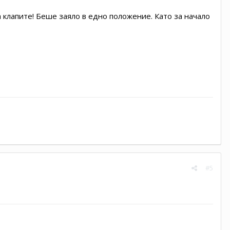
а клапите! Беше заяло в едно положение. Като за начало
#5