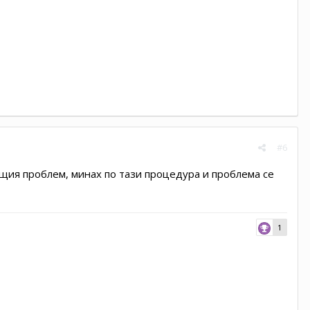
#6
щия проблем, минах по тази процедура и проблема се
1