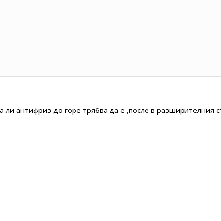
 ли антифриз до горе трябва да е ,после в разширителния съ