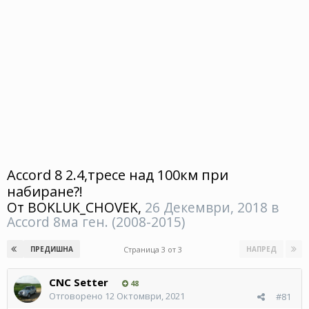
Accord 8 2.4,тресе над 100км при
набиране?!
От
BOKLUK_CHOVEK
,
26 Декември, 2018
в
Accord 8ма ген. (2008-2015)
Страница 3 от 3
ПРЕДИШНА
НАПРЕД
CNC Setter
48
Отговорено
12 Октомври, 2021
#81