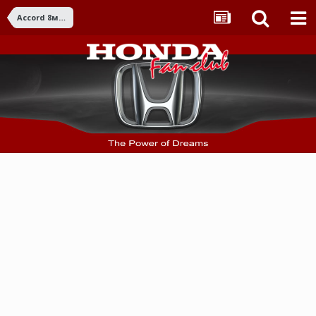
Accord 8ма ген. (2008-2015)