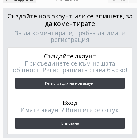
Създайте нов акаунт или се впишете, за
да коментирате
За да коментирате, трябва да имате
регистрация
Създайте акаунт
Присъединете се към нашата
общност. Регистрацията става бързо!
Регистрация на нов акаунт
Вход
Имате акаунт? Впишете се оттук.
Вписване