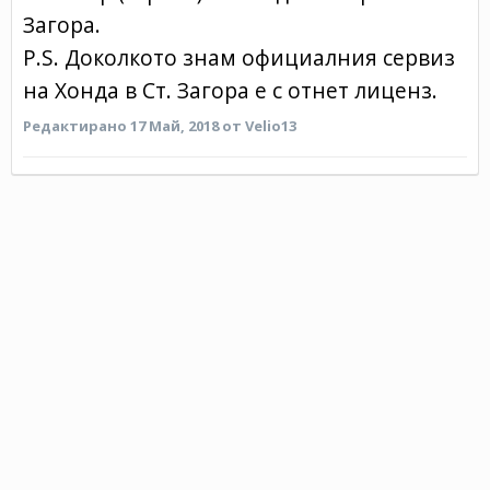
Загора.
P.S. Доколкото знам официалния сервиз
на Хонда в Ст. Загора е с отнет лиценз.
Редактирано
17 Май, 2018
от Velio13