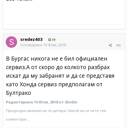
sredez403
39
Отговорено
15 Юли, 2018
#6
В Бургас никога не е бил официален
сервиз.А от скоро до колкото разбрах
искат да му забранят и да се представя
като Хонда сервиз предполагам от
Бултрако
Редактирано
15 Юли, 2018
от dindin
Предходно мнение не се цитира. Никой не ги чете тея
коментари ...