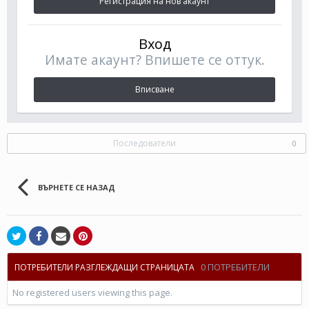
Регистрация на нов акаунт
Вход
Имате акаунт? Впишете се оттук.
Вписване
Последователи
0
ВЪРНЕТЕ СЕ НАЗАД
0 ПОТРЕБИТЕЛИ
ПОТРЕБИТЕЛИ РАЗГЛЕЖДАЩИ СТРАНИЦАТА
No registered users viewing this page.