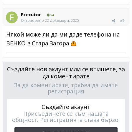
Executor
54
Отговорено
22 Декември, 2025
#7
Някой може ли да ми даде телефона на
ВЕНКО в Стара Загора
Създайте нов акаунт или се впишете, за
да коментирате
За да коментирате, трябва да имате
регистрация
Създайте акаунт
Присъединете се към нашата
общност. Регистрацията става бързо!