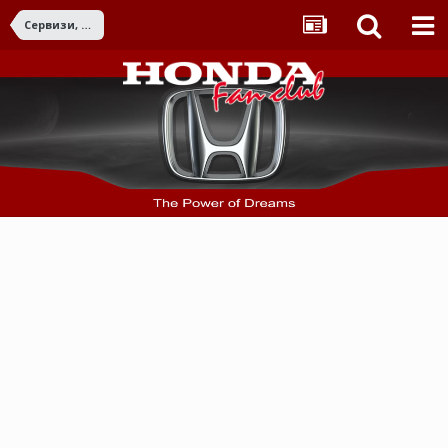
Сервизи, магазини, цени