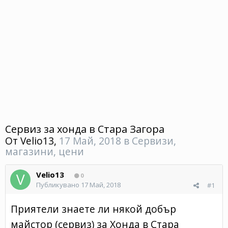
Сервиз за хонда в Стара Загора
От
Velio13
,
17 Май, 2018
в
Сервизи,
магазини, цени
Velio13
0
Публикувано
17 Май, 2018
#1
Приятели знаете ли някой добър
майстор (сервиз) за Хонда в Стара