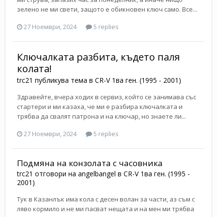
зелено не ми свети, защото е обикновен ключ само. Все...
27 Ноември, 2024
5 replies
Ключалката разбита, където паля
колата!
trc21
публикува тема в
CR-V 1ва ген. (1995 - 2001)
Здравейте, вчера ходих в сервиз, който се занимава със
стартери и ми казаха, че ми е разбира ключалката и
трябва да свалят патрона и на ключар, но знаете ли...
27 Ноември, 2024
5 replies
Подмяна на конзолата с часовника
trc21
отговори на
angelbangel
в
CR-V 1ва ген. (1995 -
2001)
Тук в Казанлък има кола с десен волан за части, аз съм с
ляво кормило и не ми пасват нещата и на мен ми трябва