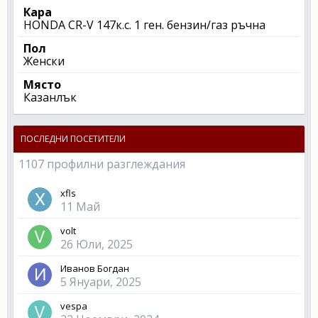
Кара
HONDA CR-V 147к.с. 1 ген. бензин/газ ръчна
Пол
Женски
Място
Казанлък
ПОСЛЕДНИ ПОСЕТИТЕЛИ
1107 профилни разглеждания
xfls
11 Май
volt
26 Юли, 2025
Иванов Богдан
5 Януари, 2025
vespa