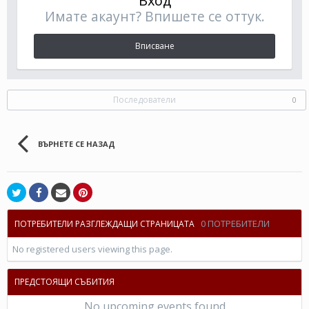
Вход
Имате акаунт? Впишете се оттук.
Вписване
Последователи
0
ВЪРНЕТЕ СЕ НАЗАД
0 ПОТРЕБИТЕЛИ
ПОТРЕБИТЕЛИ РАЗГЛЕЖДАЩИ СТРАНИЦАТА
No registered users viewing this page.
ПРЕДСТОЯЩИ СЪБИТИЯ
No upcoming events found