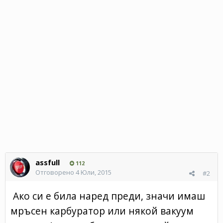
assfull
112
Отговорено
4 Юли, 2015
#2
Ако си е била наред преди, значи имаш
мръсен карбуратор или някой вакуум