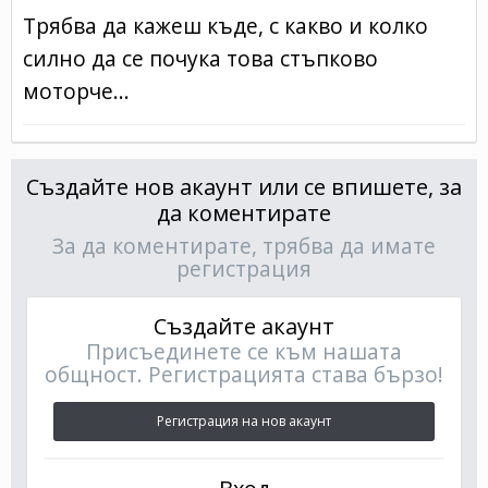
Трябва да кажеш къде, с какво и колко
силно да се почука това стъпково
моторче...
Създайте нов акаунт или се впишете, за
да коментирате
За да коментирате, трябва да имате
регистрация
Създайте акаунт
Присъединете се към нашата
общност. Регистрацията става бързо!
Регистрация на нов акаунт