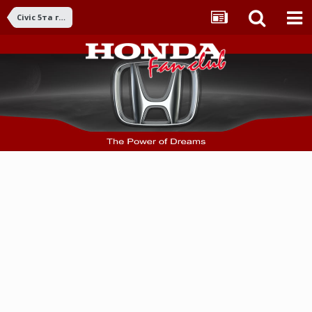
Civic 5та ген. (1992-1995)