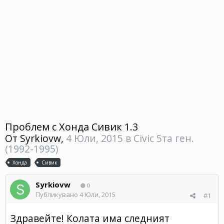
Проблем с Хонда Сивик 1.3
От
Syrkiovw
,
4 Юли, 2015
в
Civic 5та ген.
(1992-1995)
Хонда
Сивик
Syrkiovw
0
Публикувано
4 Юли, 2015
#1
Здравейте! Колата има следният