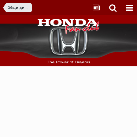
Общи дискусии