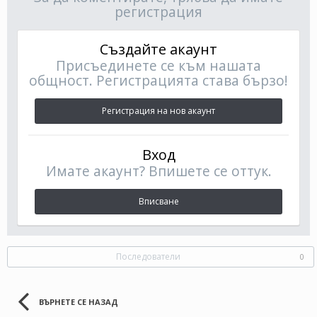
регистрация
Създайте акаунт
Присъединете се към нашата
общност. Регистрацията става бързо!
Регистрация на нов акаунт
Вход
Имате акаунт? Впишете се оттук.
Вписване
Последователи
0
ВЪРНЕТЕ СЕ НАЗАД