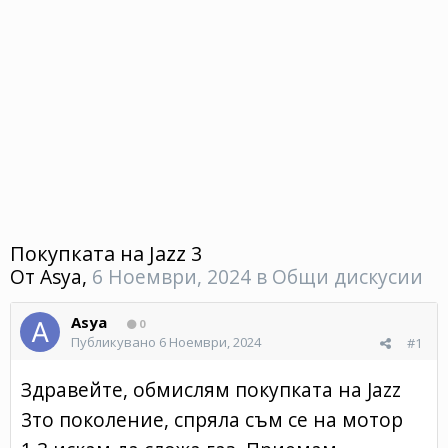
Покупката на Jazz 3
От
Asya
,
6 Ноември, 2024
в
Общи дискусии
Asya
0
Публикувано
6 Ноември, 2024
#1
Здравейте, обмислям покупката на Jazz
3то поколение, спряла съм се на мотор