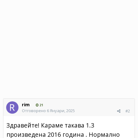
rim
21
Отговорено
6 Януари, 2025
#2
Здравейте! Караме такава 1.3
произведена 2016 година . Нормално