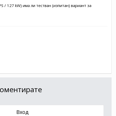
S / 127 kW) има ли тестван (изпитан) вариант за
 коментирате
Вход