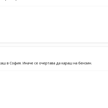
каш в София. Иначе се очертава да караш на бензин.