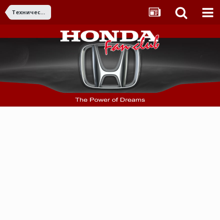
Технически въпроси