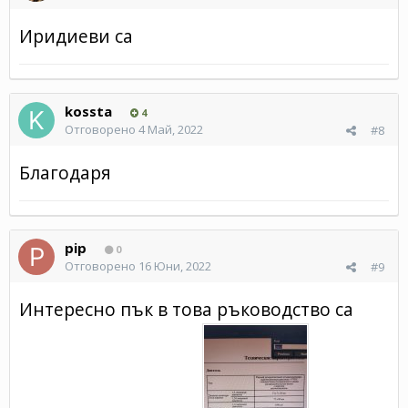
Иридиеви са
kossta
4
Отговорено
4 Май, 2022
#8
Благодаря
pip
0
Отговорено
16 Юни, 2022
#9
Интересно пък в това ръководство са