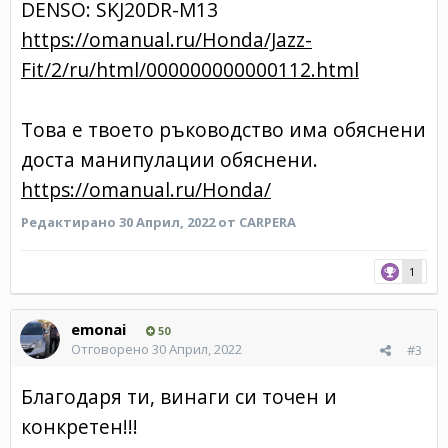
DENSO: SKJ20DR-M13
https://omanual.ru/Honda/Jazz-
Fit/2/ru/html/000000000000112.html
Това е твоето ръководство има обяснени
доста манипулации обяснени.
https://omanual.ru/Honda/
Редактирано
30 Април, 2022
от CARPERA
1
emonai
50
Отговорено
30 Април, 2022
#3
Благодаря ти, винаги си точен и
конкретен!!!