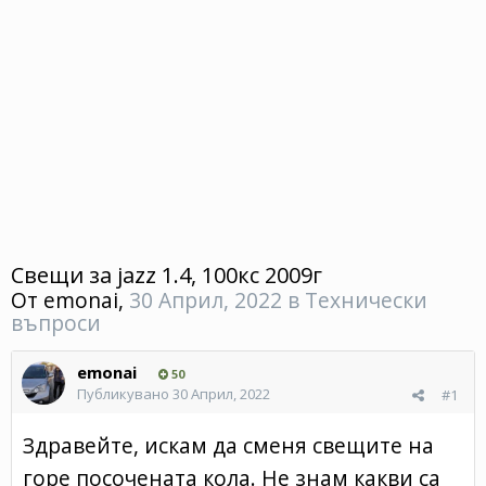
Свещи за jazz 1.4, 100кс 2009г
От
emonai
,
30 Април, 2022
в
Технически
въпроси
emonai
50
Публикувано
30 Април, 2022
#1
Здравейте, искам да сменя свещите на
горе посочената кола. Не знам какви са