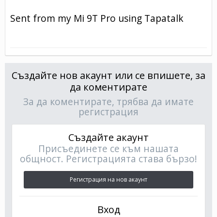
Sent from my Mi 9T Pro using Tapatalk
Създайте нов акаунт или се впишете, за
да коментирате
За да коментирате, трябва да имате
регистрация
Създайте акаунт
Присъединете се към нашата
общност. Регистрацията става бързо!
Регистрация на нов акаунт
Вход