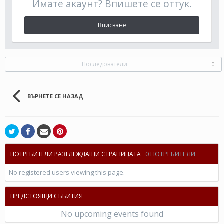
Имате акаунт? Впишете се оттук.
Вписване
Последователи
0
ВЪРНЕТЕ СЕ НАЗАД
0 ПОТРЕБИТЕЛИ
ПОТРЕБИТЕЛИ РАЗГЛЕЖДАЩИ СТРАНИЦАТА
No registered users viewing this page.
ПРЕДСТОЯЩИ СЪБИТИЯ
No upcoming events found