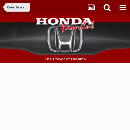
Civic 9та ген. (2012-2016)