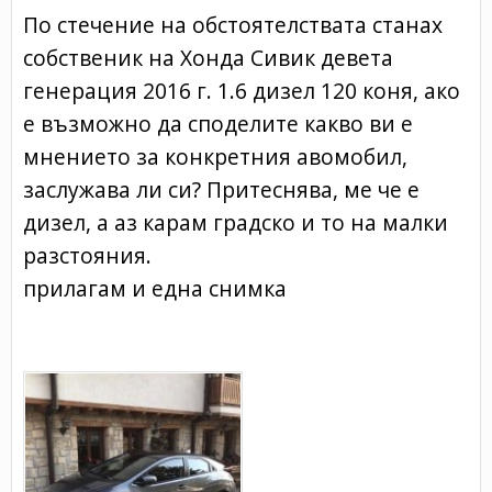
По стечение на обстоятелствата станах
собственик на Хонда Сивик девета
генерация 2016 г. 1.6 дизел 120 коня, ако
е възможно да споделите какво ви е
мнението за конкретния авомобил,
заслужава ли си? Притеснява, ме че е
дизел, а аз карам градско и то на малки
разстояния.
прилагам и една снимка