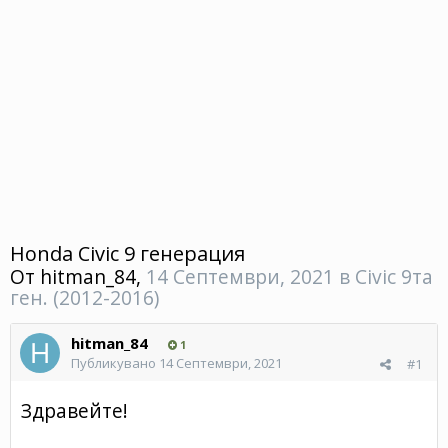
Honda Civic 9 генерация
От
hitman_84
,
14 Септември, 2021
в
Civic 9та
ген. (2012-2016)
hitman_84
1
Публикувано
14 Септември, 2021
#1
Здравейте!