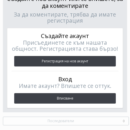
да коментирате
За да коментирате, трябва да имате
регистрация
Създайте акаунт
Присъединете се към нашата
общност. Регистрацията става бързо!
Регистрация на нов акаунт
Вход
Имате акаунт? Впишете се оттук.
Вписване
Последователи
0