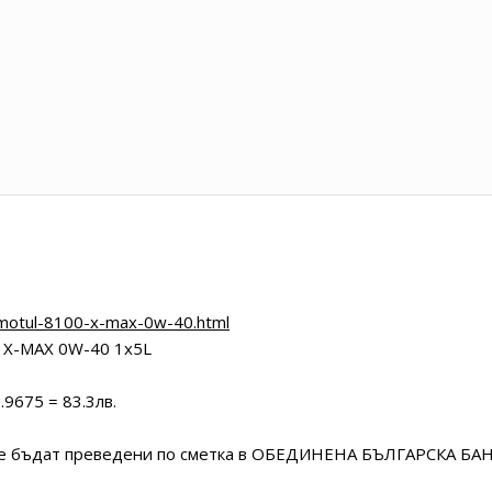
motul-8100-x-max-0w-40.html
 X-MAX 0W-40 1x5L
.9675 = 83.3лв.
ведени по сметка в ОБЕДИНЕНА БЪЛГАРСКА БАН