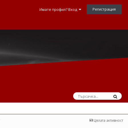
Регистрация
Имате профил? Вход
т
Цялата активност