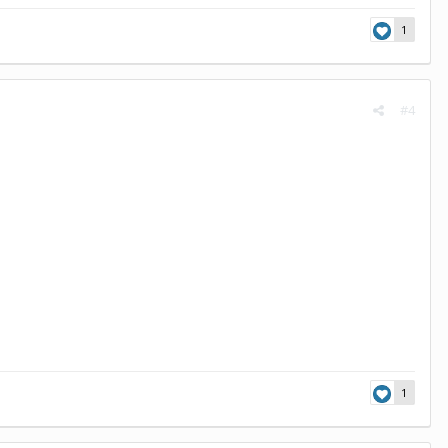
1
#4
1