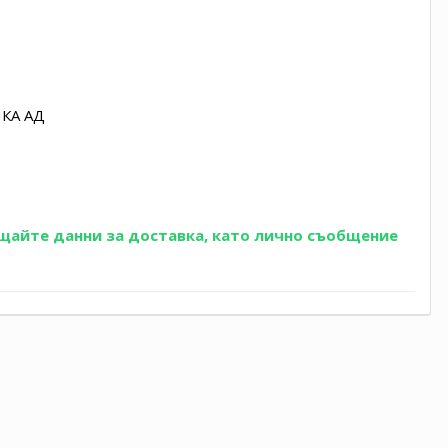
КА АД
ащайте данни за доставка, като лично съобщение