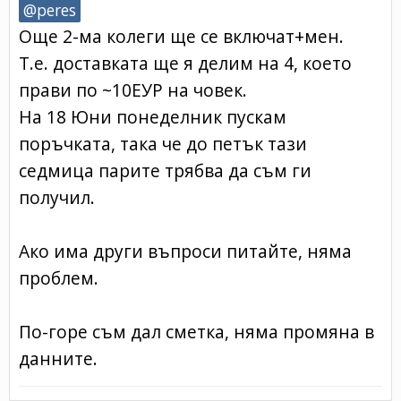
@peres
Още 2-ма колеги ще се включат+мен.
Т.е. доставката ще я делим на 4, което
прави по ~10ЕУР на човек.
На 18 Юни понеделник пускам
поръчката, така че до петък тази
седмица парите трябва да съм ги
получил.
Ако има други въпроси питайте, няма
проблем.
По-горе съм дал сметка, няма промяна в
данните.