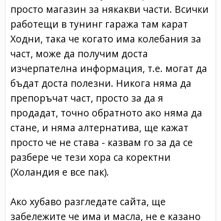
просто магазин за някакви части. Всички
работещи в тунинг гаража там карат
Ходни, така че когато има колебания за
част, може да получим доста
изчерпателна информация, т.е. могат да
бъдат доста полезни. Никога няма да
препоръчат част, просто за да я
продадат, точно обратното ако няма да
стане, и няма алтернатива, ще кажат
просто че не става - казвам го за да се
разбере че тези хора са коректни
(Холандия е все пак).
Ако хубаво разгледате сайта, ще
забележите че има и масла, не е казано