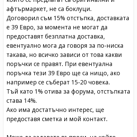
афтърмаркет, не са боклуци.
Договорил съм 15% отстъпка, доставката
е 39 Евро, за момента не могат да
предоставят безплатна доставка,
евентуално мога да говоря за по-ниска
такава, но всичко зависи от това какви
поръчки се правят. При евентуална
поръчка тези 39 Евро ще са нищо, ако
например се съберат 15-20 човека.
Тъй като 1% отива за форума, отстъпката
става 14%.
Ако има достатъчно интерес, ще
предоставя сметка и мой контакт.