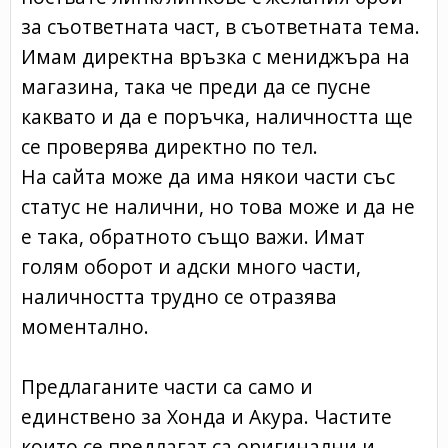
за съответната част, в съответната тема.
Имам директна връзка с мениджъра на
магазина, така че преди да се пусне
каквато и да е поръчка, наличността ще
се проверява директно по тел.
На сайта може да има някои части със
статус не налични, но това може и да не
е така, обратното също важи. Имат
голям оборот и адски много части,
наличността трудно се отразява
моментално.
Предлаганите части са само и
единствено за Хонда и Акура. Частите
които се предлагат са оригинални и