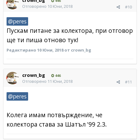
crown_bg
446
Отговорено
10 Юни, 2018
#10
@peres
Пускам питане за колектора, при отговор
ще ти пиша отново тук!
Редактирано
10 Юни, 2018
от crown_bg
crown_bg
446
Отговорено
11 Юни, 2018
#11
@peres
Колега имам потвърждение, че
колектора става за Шатъл '99 2.3.