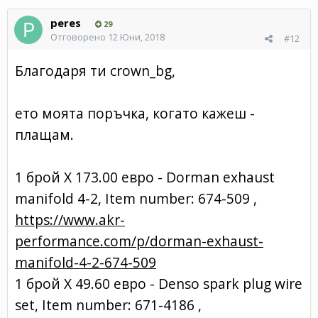
peres
29
Отговорено
12 Юни, 2018
#12
Благодаря ти crown_bg,
ето моята поръчка, когато кажеш -
плащам.
1 брой X 173.00 евро - Dorman exhaust
manifold 4-2, Item number: 674-509 ,
https://www.akr-
performance.com/p/dorman-exhaust-
manifold-4-2-674-509
1 брой Х 49.60 евро - Denso spark plug wire
set, Item number: 671-4186 ,