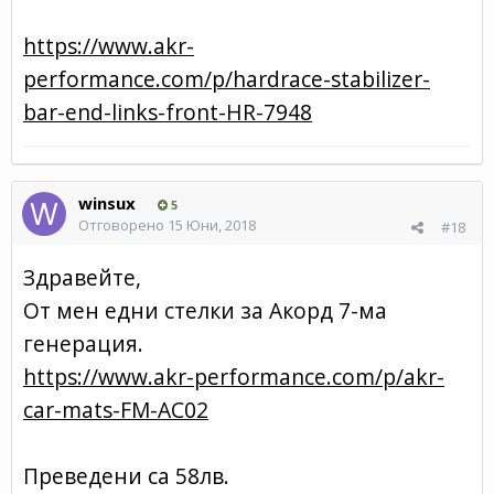
https://www.akr-
performance.com/p/hardrace-stabilizer-
bar-end-links-front-HR-7948
winsux
5
Отговорено
15 Юни, 2018
#18
Здравейте,
От мен едни стелки за Акорд 7-ма
генерация.
https://www.akr-performance.com/p/akr-
car-mats-FM-AC02
Преведени са 58лв.