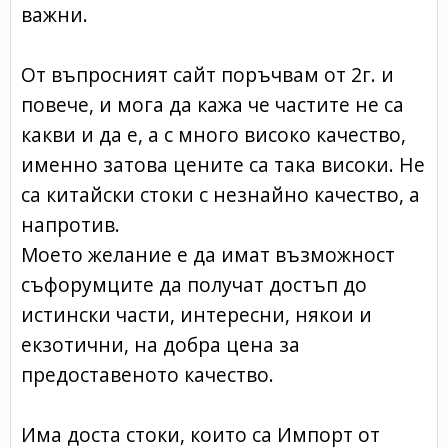
важни.
От въпросният сайт поръчвам от 2г. и
повече, и мога да кажа че частите не са
какви и да е, а с много високо качество,
именно затова цените са така високи. Не
са китайски стоки с незнайно качество, а
напротив.
Моето желание е да имат възможност
съфорумците да получат достъп до
истински части, интересни, някои и
екзотични, на добра цена за
предоставеното качество.
Има доста стоки, които са Импорт от