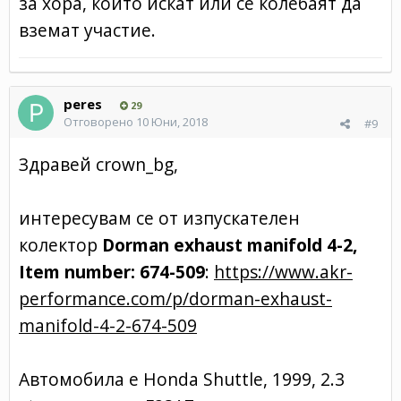
за хора, които искат или се колебаят да
вземат участие.
peres
29
Отговорено
10 Юни, 2018
#9
Здравей crown_bg,
интересувам се от изпускателен
колектор
Dorman exhaust manifold 4-2,
Item number: 674-509
:
https://www.akr-
performance.com/p/dorman-exhaust-
manifold-4-2-674-509
Автомобила е Honda Shuttle, 1999, 2.3