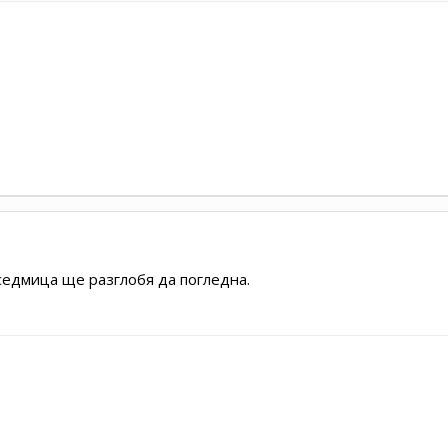
седмица ще разглобя да погледна.