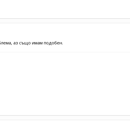
блема, аз също имам подобен.