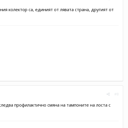
ния колектор са, единият от лявата страна, другият от
#8
оследва профилактично смяна на тампоните на лоста с