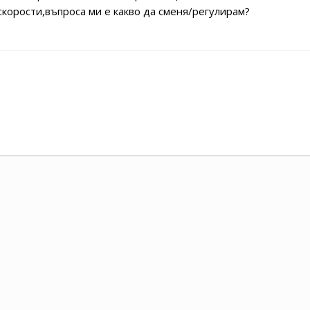
скорости,въпроса ми е какво да сменя/регулирам?