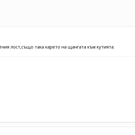
ния лост,също така карето на щангата към кутията.