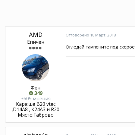
AMD
Отговорено
18 Март, 2018
Епичен
Огледай тампоните под скорост
Фен
349
3609 мнения
Кара:
ше В20 vtec
,D14A8 , К24А3 и R20
Място:
Габрово