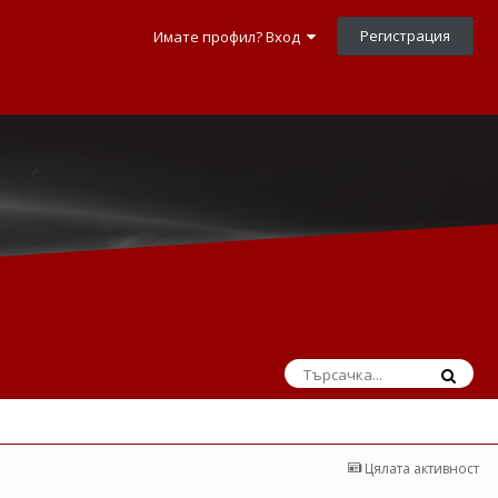
Регистрация
Имате профил? Вход
Цялата активност