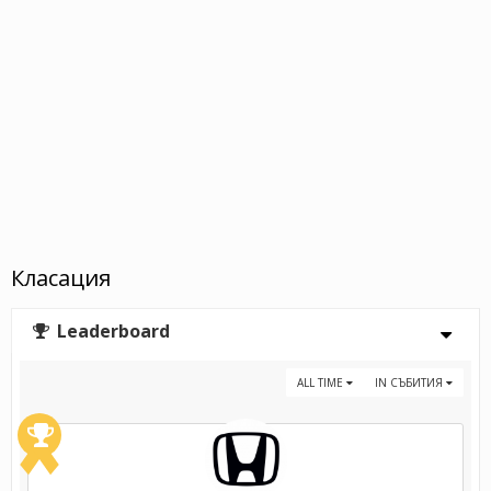
Класация
Leaderboard
ALL TIME
IN СЪБИТИЯ