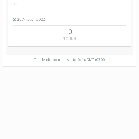
на...
26 Април, 2022
0
ТОЧКИ
This leaderboard is set to Sofia/GMT+03:00