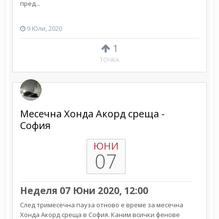
пред...
9 Юли, 2020
1
ТОЧКА
Месечна Хонда Акорд среща -
София
ЮНИ
07
Неделя 07 Юни 2020, 12:00
След тримесечна пауза отново е време за месечна
Хонда Акорд среща в София. Каним всички фенове