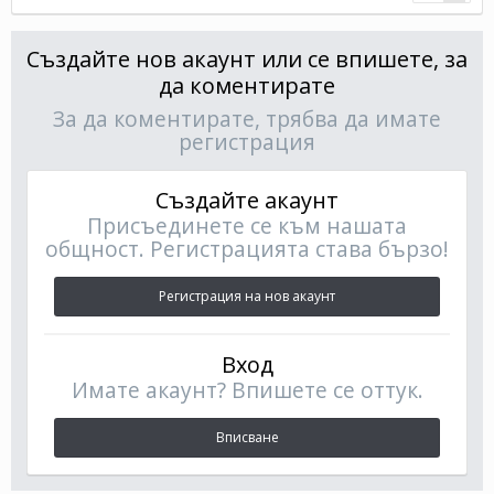
Създайте нов акаунт или се впишете, за
да коментирате
За да коментирате, трябва да имате
регистрация
Създайте акаунт
Присъединете се към нашата
общност. Регистрацията става бързо!
Регистрация на нов акаунт
Вход
Имате акаунт? Впишете се оттук.
Вписване