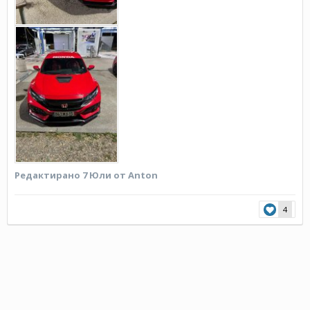
Редактирано
7 Юли
от Anton
4