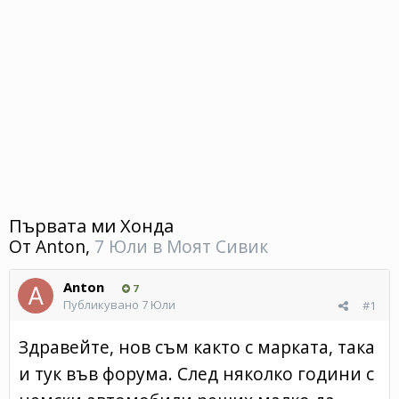
Първата ми Хонда
От
Anton
,
7 Юли
в
Моят Сивик
Anton
7
Публикувано
7 Юли
#1
Здравейте, нов съм както с марката, така
и тук във форума. След няколко години с