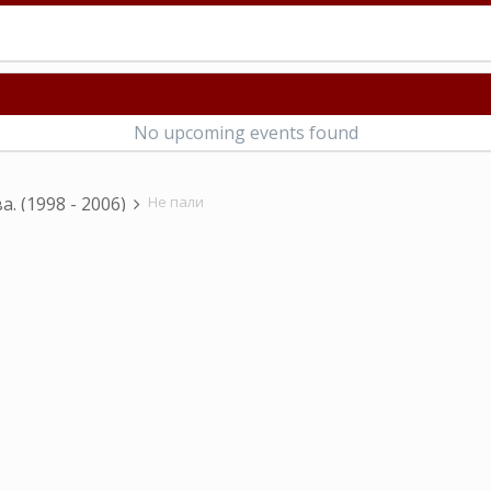
No upcoming events found
а. (1998 - 2006)
Не пали