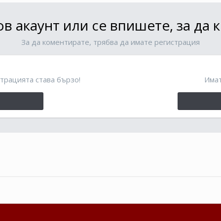
в акаунт или се впишете, за да
За да коментирате, трябва да имате регистрация
трацията става бързо!
Имат