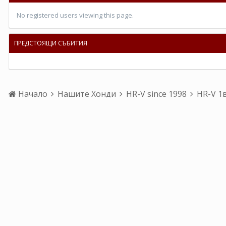
No registered users viewing this page.
ПРЕДСТОЯЩИ СЪБИТИЯ
Начало
Нашите Хонди
HR-V since 1998
HR-V 1в