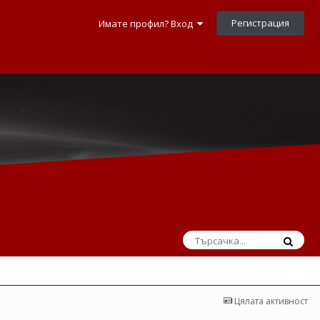
Регистрация
Имате профил? Вход
Цялата активност