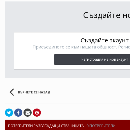
Създайте но
Създайте акаунт
Присъединете се към нашата общност. Регис
Регистрация на нов акаунт
ВЪРНЕТЕ СЕ НАЗАД
0 ПОТРЕБИТЕЛИ
ПОТРЕБИТЕЛИ РАЗГЛЕЖДАЩИ СТРАНИЦАТА