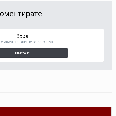
 коментирате
Вход
е акаунт? Впишете се оттук.
Вписване