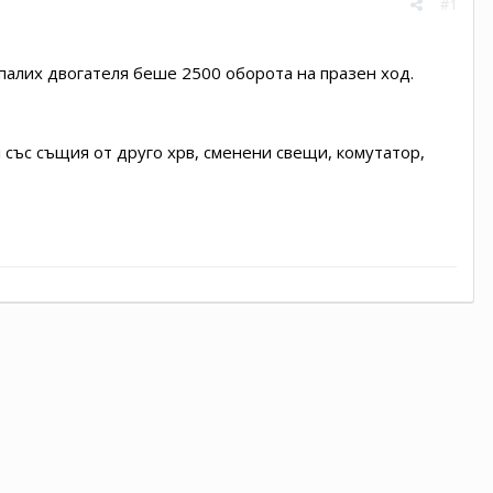
#1
апалих двогателя беше 2500 оборота на празен ход.
л със същия от друго хрв, сменени свещи, комутатор,