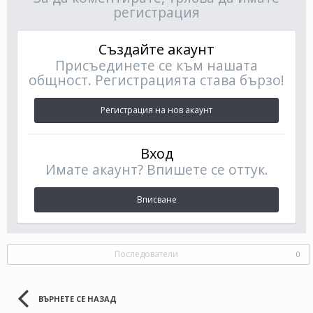
регистрация
Създайте акаунт
Присъединете се към нашата
общност. Регистрацията става бързо!
Регистрация на нов акаунт
Вход
Имате акаунт? Впишете се оттук.
Вписване
Последователи
0
ВЪРНЕТЕ СЕ НАЗАД