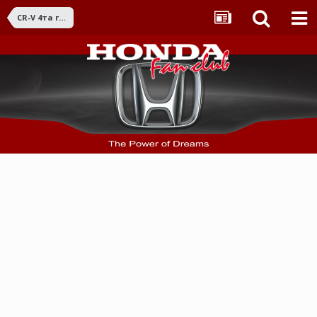
CR-V 4та ген. (2012 - 2016)