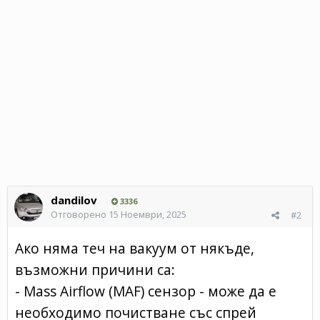
dandilov
3336
Отговорено
15 Ноември, 2025
#2
Ако няма теч на вакуум от някъде,
възможни причини са:
- Mass Airflow (MAF) сензор - може да е
необходимо почистване със спрей