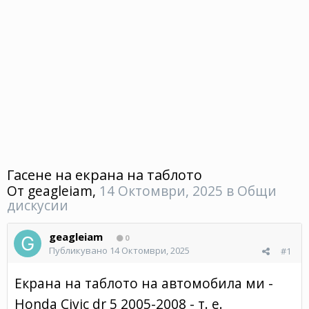
Гасене на екрана на таблото
От
geagleiam
,
14 Октомври, 2025
в
Общи
дискусии
geagleiam
0
Публикувано
14 Октомври, 2025
#1
Екрана на таблото на автомобила ми -
Honda Civic dr 5 2005-2008 - т. е.