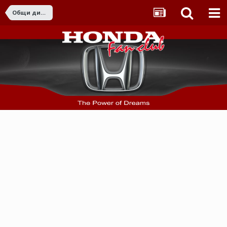
Общи дискусии