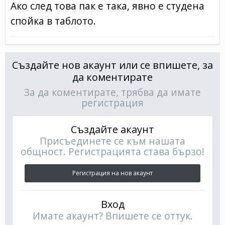
Ако след това пак е така, явно е студена
спойка в таблото.
Създайте нов акаунт или се впишете, за
да коментирате
За да коментирате, трябва да имате
регистрация
Създайте акаунт
Присъединете се към нашата
общност. Регистрацията става бързо!
Регистрация на нов акаунт
Вход
Имате акаунт? Впишете се оттук.