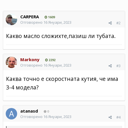
CARPERA
1609
Отговорено
16 Януари, 2023
#2
Какво масло сложихте,пазиш ли тубата.
Markony
2292
Отговорено
16 Януари, 2023
#3
Каква точно е скоростната кутия, че има
3-4 модела?
atanasd
0
Отговорено
16 Януари, 2023
#4