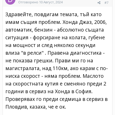
Отговорено
10 Август, 2024
#7
Здравейте, повдигам темата, тъй като
имам същия проблем. Хонда Джаз, 2006,
автоматик, бензин - абсолютно същата
ситуация - форсиране на колата, губене
на мощност и след няколко секунди
влиза "в релси" . Правена диагностика -
не показва грешки. Прави ми го на
магистралата, над 110км, ако карам с по-
ниска скорост - няма проблем. Маслото
на скоростната кутия е сменяно преди 2
години в сервиз на Хонда в София.
Проверявах го преди седмица в сервиз в
Пловдив, казаха, че е ок.