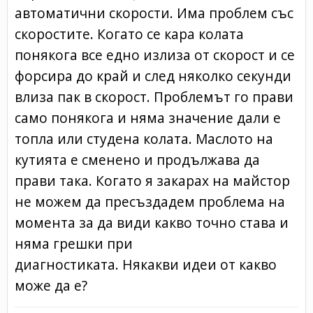
автоматични скорости. Има проблем със
скоростите. Когато се кара колата
понякога все едно излиза от скорост и се
форсира до край и след няколко секунди
влиза пак в скорост. Проблемът го прави
само понякога и няма значение дали е
топла или студена колата. Маслото на
кутията е сменено и продължава да
прави така. Когато я закарах на майстор
не можем да пресъздадем проблема на
момента за да види какво точно става и
няма грешки при
диагностиката. Някакви идеи от какво
може да е?