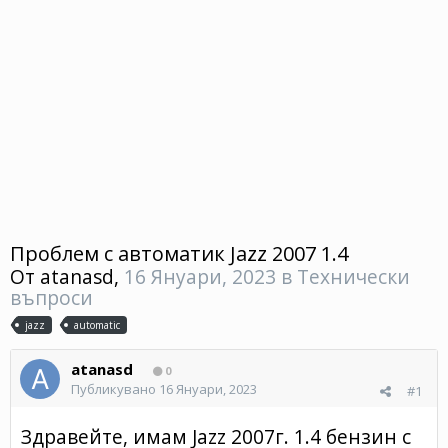
Проблем с автоматик Jazz 2007 1.4
От
atanasd
,
16 Януари, 2023
в
Технически
въпроси
jazz
automatic
atanasd
0
Публикувано
16 Януари, 2023
#1
Здравейте, имам Jazz 2007г. 1.4 бензин с