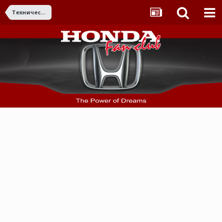
Технически въпроси