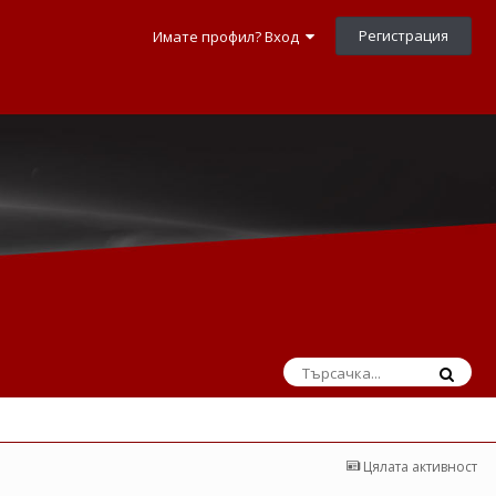
Регистрация
Имате профил? Вход
Цялата активност