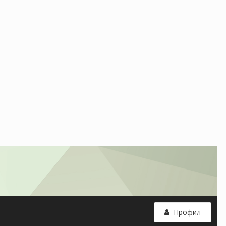
Профил