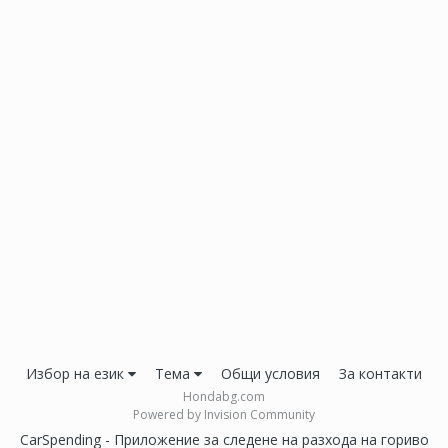
Избор на език
Тема
Общи условия
За контакти
Hondabg.com
Powered by Invision Community
CarSpending - Приложение за следене на разхода на гориво