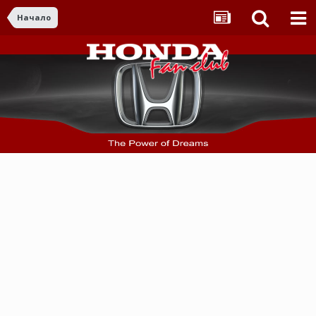
Начало