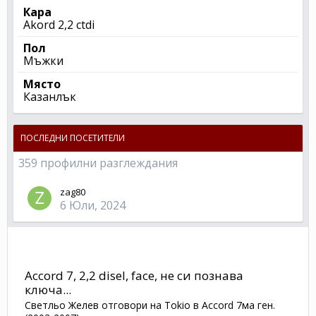
Кара
Akord 2,2 ctdi
Пол
Мъжки
Място
Казанлък
ПОСЛЕДНИ ПОСЕТИТЕЛИ
359 профилни разглеждания
zag80
6 Юли, 2024
Accord 7, 2,2 disel, face, не си познава
ключа...
Светльо Желев
отговори на
Tokio
в
Accord 7ма ген.