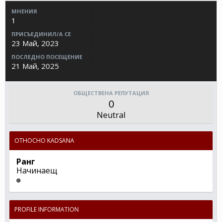
МНЕНИЯ
1
ПРИСЪЕДИНИЛ/А СЕ
23 Май, 2023
ПОСЛЕДНО ПОСЕЩЕНИЕ
21 Май, 2025
ОБЩЕСТВЕНА РЕПУТАЦИЯ
0
Neutral
ОТНОСНО KADSANA
Ранг
Начинаещ
PROFILE INFORMATION