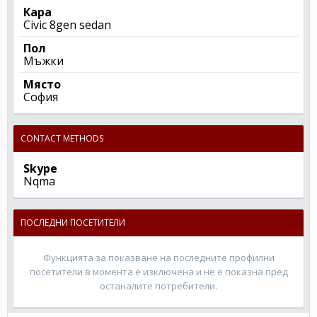
Кара
Civic 8gen sedan
Пол
Мъжки
Място
София
CONTACT METHODS
Skype
Nqma
ПОСЛЕДНИ ПОСЕТИТЕЛИ
Функцията за показване на последните профилни
посетители в момента е изключена и не е показна пред
останалите потребители.