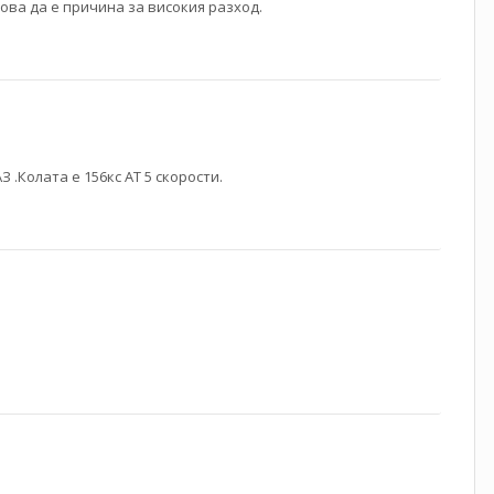
ова да е причина за високия разход.
 .Колата е 156кс АТ 5 скорости.