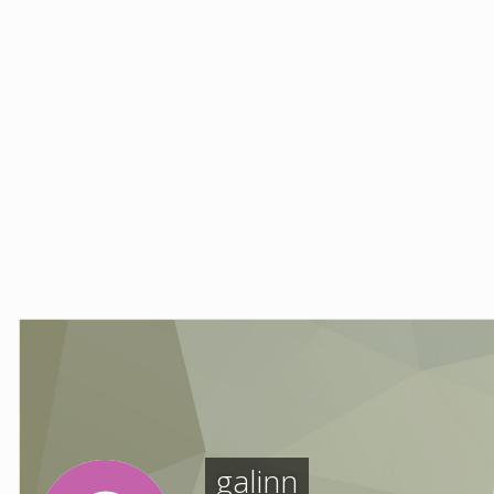
galinn