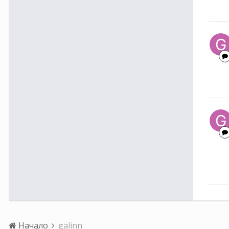
Начало
galinn