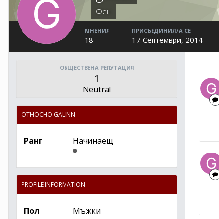
Фен
МНЕНИЯ
ПРИСЪЕДИНИЛ/А СЕ
18
17 Септември, 2014
ОБЩЕСТВЕНА РЕПУТАЦИЯ
1
Neutral
ОТНОСНО GALINN
Ранг
Начинаещ
PROFILE INFORMATION
Пол
Мъжки