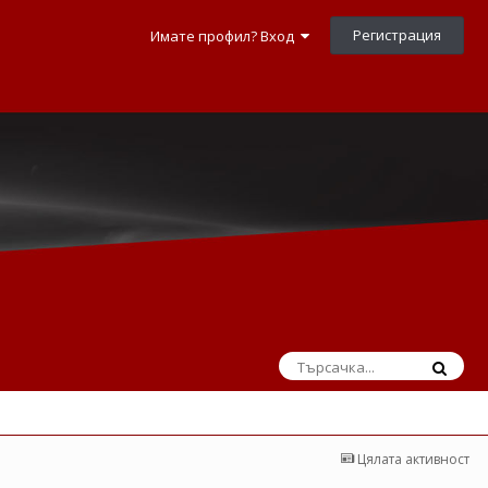
Регистрация
Имате профил? Вход
Цялата активност