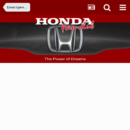
Електрически модели