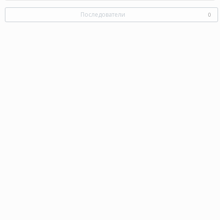
Последователи
0