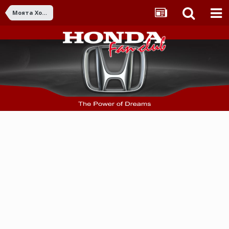
Моята Хонда