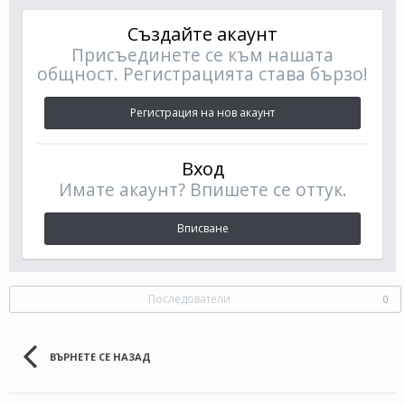
Създайте акаунт
Присъединете се към нашата
общност. Регистрацията става бързо!
Регистрация на нов акаунт
Вход
Имате акаунт? Впишете се оттук.
Вписване
Последователи
0
ВЪРНЕТЕ СЕ НАЗАД