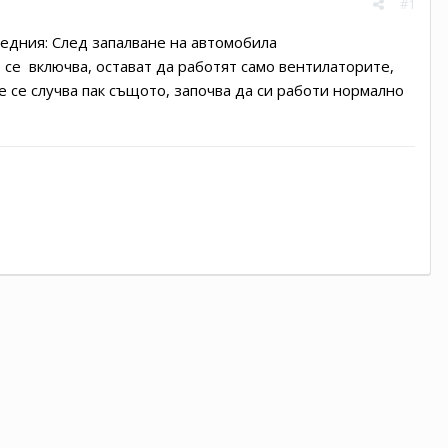
#1
ледния: След запалване на автомобила
 се включва, остават да работят само вентилаторите,
не се случва пак същото, започва да си работи нормално