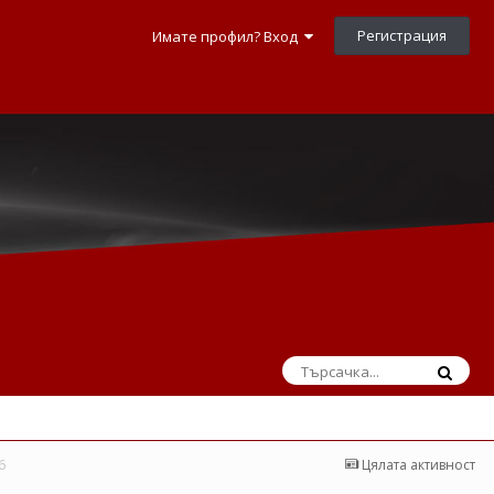
Регистрация
Имате профил? Вход
6
Цялата активност