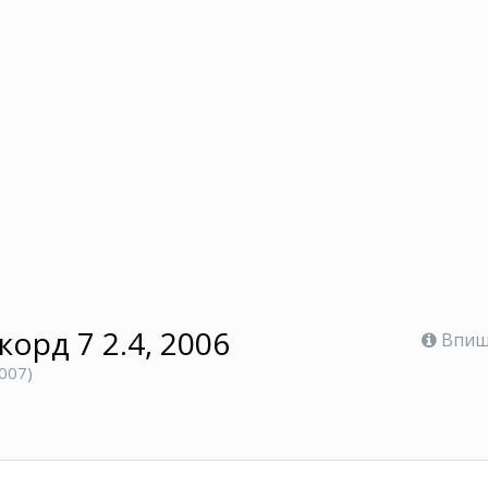
орд 7 2.4, 2006
Впише
2007)