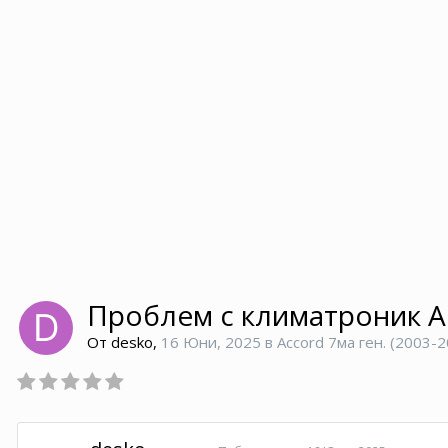
Проблем с климатроник Ак
От
desko
,
16 Юни, 2025
в
Accord 7ма ген. (2003-