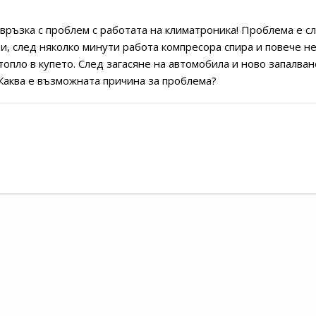
връзка с проблем с работата на климатроника! Проблема е с
и, след няколко минути работа компресора спира и повече не
топло в купето. След загасяне на автомобила и ново запалва
! Каква е възможната причина за проблема?