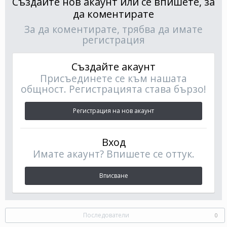
Създайте нов акаунт или се впишете, за
да коментирате
За да коментирате, трябва да имате
регистрация
Създайте акаунт
Присъединете се към нашата
общност. Регистрацията става бързо!
Регистрация на нов акаунт
Вход
Имате акаунт? Впишете се оттук.
Вписване
Последователи
0