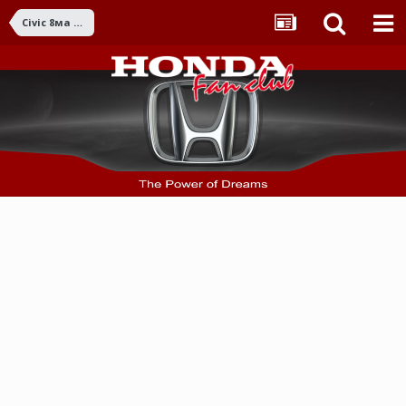
Civic 8ма ген. (2006-2011)