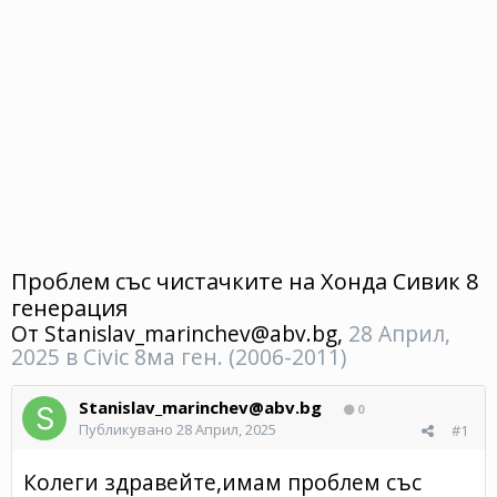
Проблем със чистачките на Хонда Сивик 8
генерация
От
Stanislav_marinchev@abv.bg
,
28 Април,
2025
в
Civic 8ма ген. (2006-2011)
Stanislav_marinchev@abv.bg
0
Публикувано
28 Април, 2025
#1
Колеги здравейте,имам проблем със