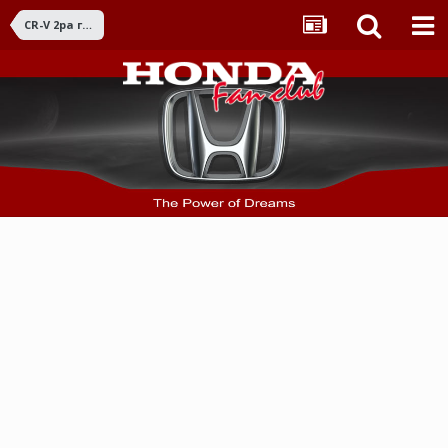
CR-V 2ра ген. (2002 - 2006)