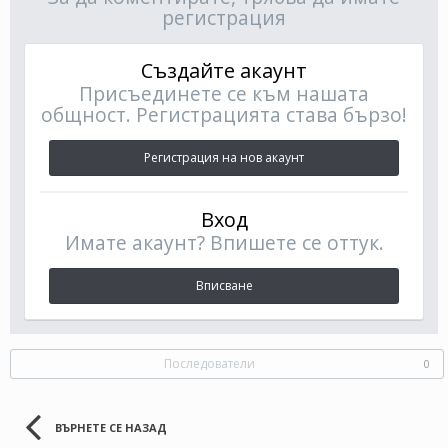
регистрация
Създайте акаунт
Присъединете се към нашата
общност. Регистрацията става бързо!
Регистрация на нов акаунт
Вход
Имате акаунт? Впишете се оттук.
Вписване
Последователи
0
ВЪРНЕТЕ СЕ НАЗАД