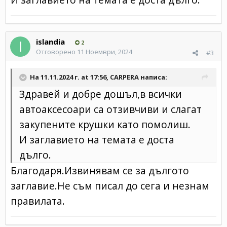
islandia
2
Отговорено
11 Ноември, 2024
#3
На 11.11.2024 г. at 17:56,
CARPERA
написа:
Здравей и добре дошъл,в всички
автоаксесоари са отзивчиви и слагат
закупените крушки като помолиш.
И заглавието на темата е доста
дълго.
Благодаря.Извинявам се за дългото
заглавие.Не съм писал до сега и незнам
правилата.