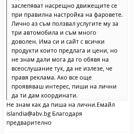
заслепяват насрещно движещите се
при правилна настройка на фаровете.
Лично аз съм ползвал услугите му за
три автомобила и съм много
доволен. Има си и сайт с всички
продукти които предлага и цени, но
не знам дали мога да го обявя на
всеослушание тук, да не излезе, че
правя реклама. Ако все още
проявяваш интерес, пиши на лични
да ти дам координати.
Не знам как да пиша на лични.Емайл
islandia@abv.bg Благодаря
предварително