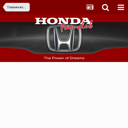
Технически въпроси