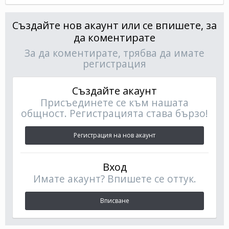
Създайте нов акаунт или се впишете, за
да коментирате
За да коментирате, трябва да имате
регистрация
Създайте акаунт
Присъединете се към нашата
общност. Регистрацията става бързо!
Регистрация на нов акаунт
Вход
Имате акаунт? Впишете се оттук.
Вписване