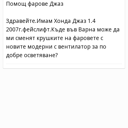
Помощ фарове Джаз
Здравейте.Имам Хонда Джаз 1.4
2007г.фейслифт.Къде във Варна може да
ми сменят крушките на фаровете с
новите модерни с вентилатор за по
добре осветяване?