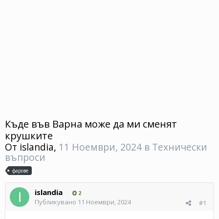
Къде във Варна може да ми сменят
крушките
От
islandia
,
11 Ноември, 2024
в
Технически
въпроси
фарове
islandia
2
Публикувано
11 Ноември, 2024
#1