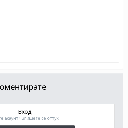
 коментирате
Вход
е акаунт? Впишете се оттук.