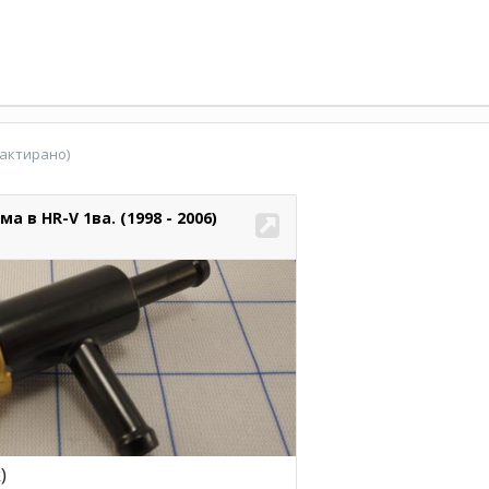
актирано)