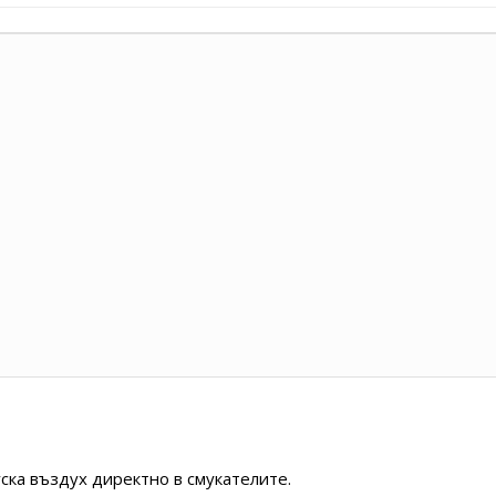
уска въздух директно в смукателите.