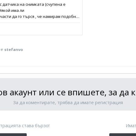
от stefanvo
в акаунт или се впишете, за да
За да коментирате, трябва да имате регистрация
трацията става бързо!
Имат