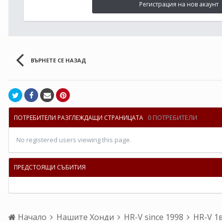
Регистрация на нов акаунт
ВЪРНЕТЕ СЕ НАЗАД
0 ПОТРЕБИТЕЛИ
ПОТРЕБИТЕЛИ РАЗГЛЕЖДАЩИ СТРАНИЦАТА
No registered users viewing this page.
ПРЕДСТОЯЩИ СЪБИТИЯ
Начало
Нашите Хонди
HR-V since 1998
HR-V 1в