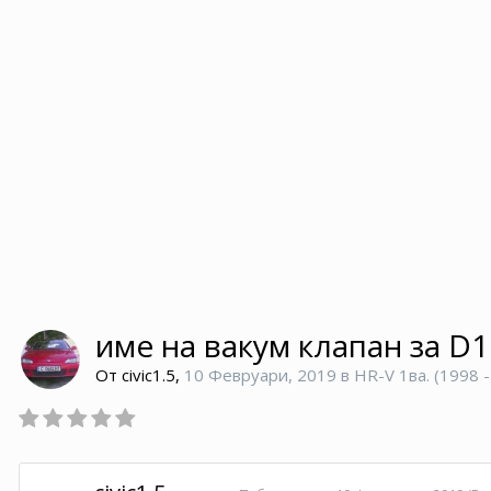
име на вакум клапан за D
От
civic1.5
,
10 Февруари, 2019
в
HR-V 1ва. (1998 -