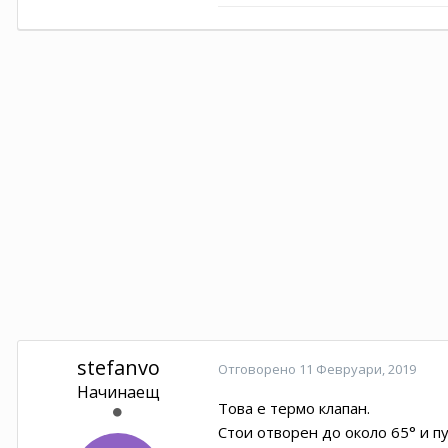
stefanvo
Отговорено
11 Февруари, 2019
Начинаещ
Това е термо клапан.
Стои отворен до около 65° и п