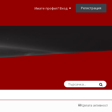
Регистрация
Имате профил? Вход
Цялата активност