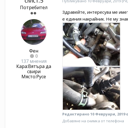
civic1.5
Публикувано
10 Февруари, 2019
(Ре
Потребител
Здравейте, интересува ме имет
е единия накрайник. Не му знам
Фен
0
137 мнения
Кара:
Вятъра да
свири
Място:
Русе
Редактирано
10 Февруари, 2019
о
Добавяне на снимка от телефона