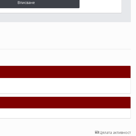
Вписване
Цялата активност