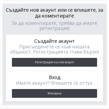
Създайте нов акаунт или се впишете, за
да коментирате
За да коментирате, трябва да имате
регистрация
Създайте акаунт
Присъединете се към нашата
общност. Регистрацията става бързо!
Регистрация на нов акаунт
Вход
Имате акаунт? Впишете се оттук.
Вписване