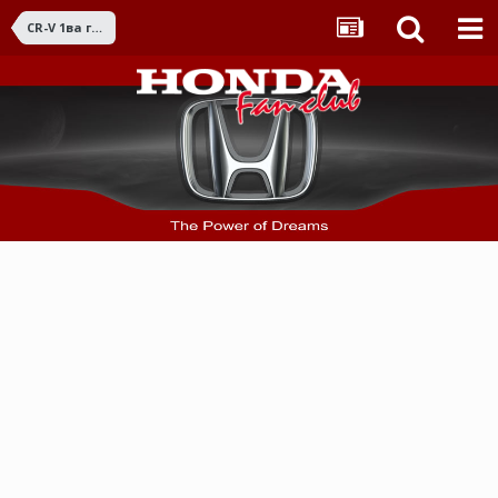
CR-V 1ва ген. (1995 - 2001)