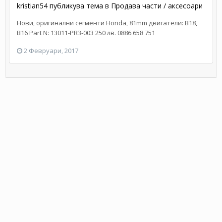
kristian54
публикува тема в
Продава части / аксесоари
Нови, оригинални сегменти Honda, 81mm двигатели: B18,
B16 Part N: 13011-PR3-003 250 лв. 0886 658 751
2 Февруари, 2017