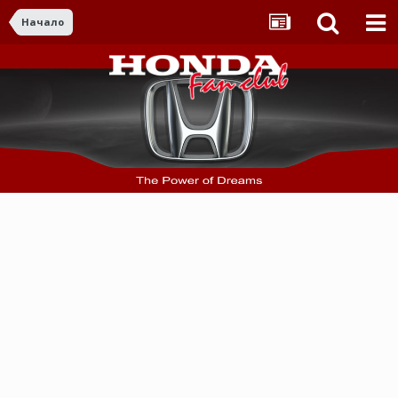
Начало