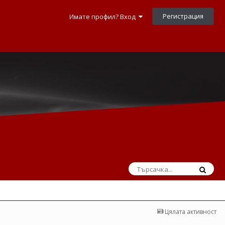
Регистрация
Имате профил? Вход
Цялата активност