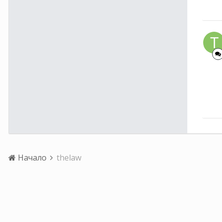
Начало
thelaw