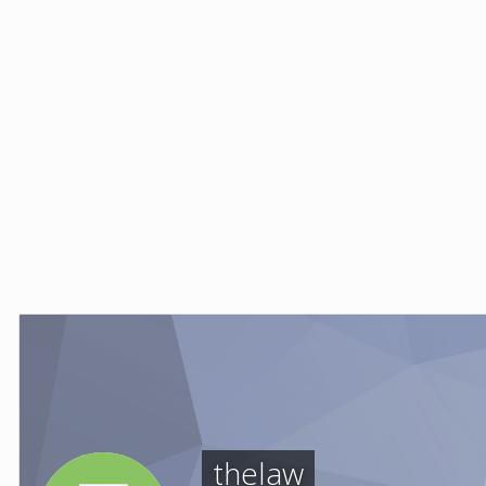
thelaw