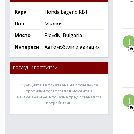
Кара
Honda Legend KB1
Пол
Мъжки
Място
Plovdiv, Bulgaria
Интереси
Автомобили и авиация
ПОСЛЕДНИ ПОСЕТИТЕЛИ
Функцията за показване на последните
профилни посетители в момента е
изключена и не е показна пред останалите
потребители.