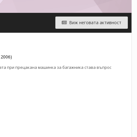
Виж неговата активност
 2006)
врата при прецакана машинка за багажника става въпрос