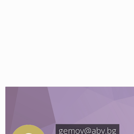
gemov@abv.bg