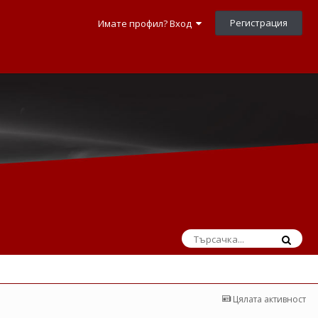
Регистрация
Имате профил? Вход
Цялата активност