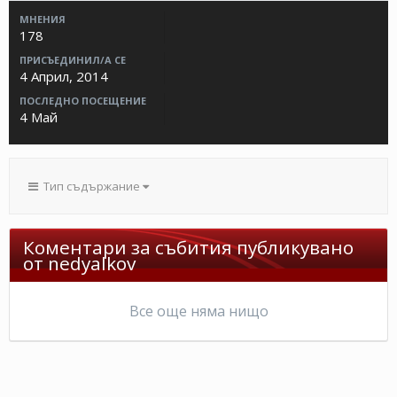
МНЕНИЯ
178
ПРИСЪЕДИНИЛ/А СЕ
4 Април, 2014
ПОСЛЕДНО ПОСЕЩЕНИЕ
4 Май
Тип съдържание
Коментари за събития публикувано
от nedyalkov
Все още няма нищо