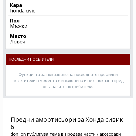
Кара
honda civic
Пол
Мъжки
Място
Ловеч
ПОСЛЕДНИ ПОСЕТИТЕЛИ
Функцията за показване на последните профилни
посетители в момента е изключена и не е показна пред
останалите потребители.
Предни амортисьори за Хонда сивик
6
don Jon
публикува тема в
Продава части / аксесоари